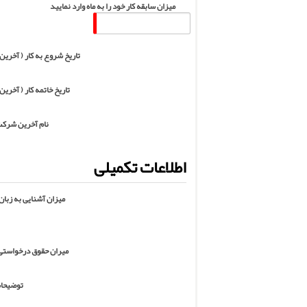
میزان سابقه کار خود را به ماه وارد نمایید
تاریخ شروع به کار ( آخرین 
تاریخ خاتمه کار ( آخرین 
نام آخرین شرکت
اطلاعات تکمیلی
میزان آشنایی به زبان
میران حقوق درخواستی (
توضیحات