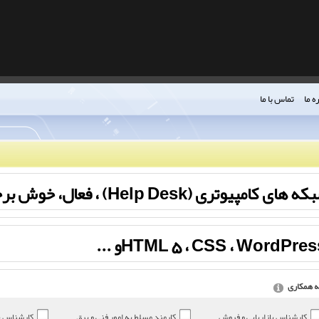
ه ما
تماس با ما
Help Desk) ، فعال، خوش برخورد
ه همکاری
کارشناس بازاریابی و فروش
کارمند مسلط به امور فنی و برق
کارشناس پشتیب