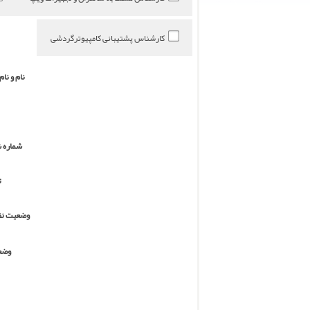
کارشناس پشتیبانی کامپیوترگردشی
نام و نام
شماره 
ت
وضعیت نظ
وضع